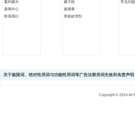
案列展示
腻子粉
常见问题
新闻中心
嵌缝膏
联系我们
界面处理剂
关于极限词、绝对性用词与功能性用词等广告法禁用词失效和免责声明
Copyright © 202