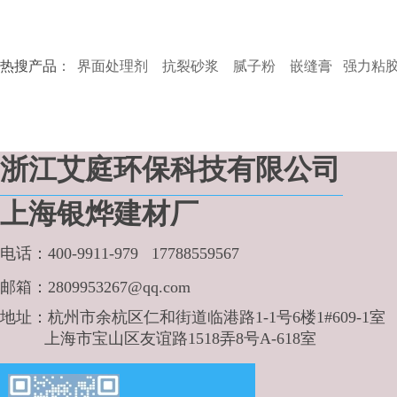
热搜产品
：
界面处理剂 抗裂砂浆 腻子粉 嵌缝膏 强力粘
浙江艾庭环保科技有限公司
上海银烨建材厂
电话：400-9911-979 17788559567
邮箱：
2809953267@qq.com
地址：杭州市
余杭区仁和街道临港路1-1号6楼1#609-1室
上海市宝山区友谊路1518弄8号A-618室