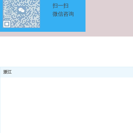
扫一扫
微信咨询
浙江